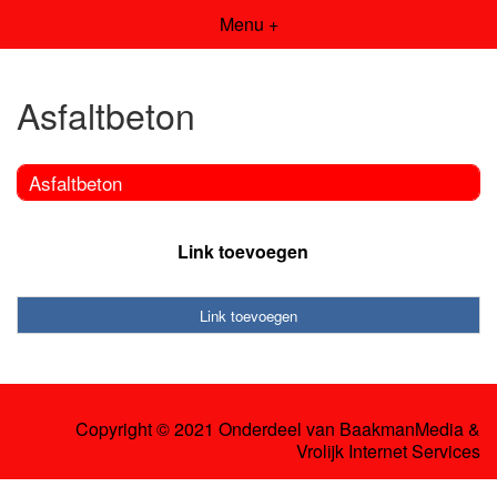
Menu +
Asfaltbeton
Asfaltbeton
Link toevoegen
Link toevoegen
Copyright © 2021 Onderdeel van
BaakmanMedia
&
Vrolijk Internet Services