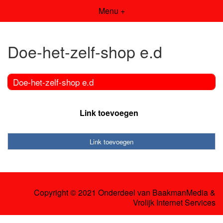
Menu +
Doe-het-zelf-shop e.d
Doe-het-zelf-shop e.d
Link toevoegen
Link toevoegen
Copyright © 2021 Onderdeel van
BaakmanMedia
&
Vrolijk Internet Services